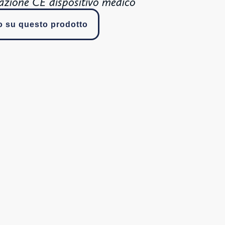
azione CE dispositivo medico
fo su questo prodotto