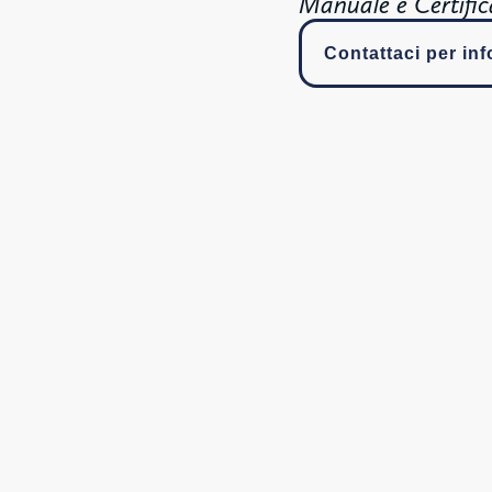
Manuale e Certific
Contattaci per in