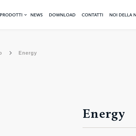
PRODOTTI
NEWS
DOWNLOAD
CONTATTI
NOI DELLA 
-
o
Energy
Energy