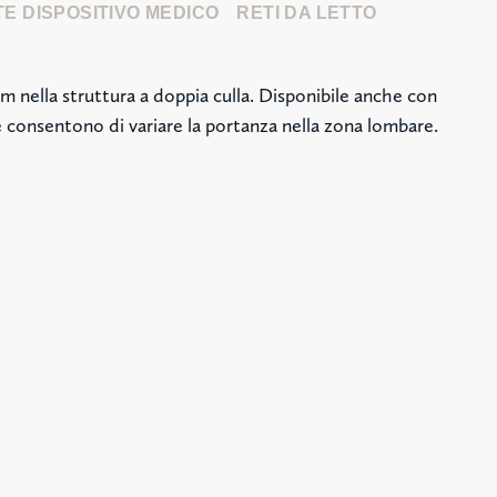
E DISPOSITIVO MEDICO
RETI DA LETTO
nella struttura a doppia culla. Disponibile anche con
he consentono di variare la portanza nella zona lombare.