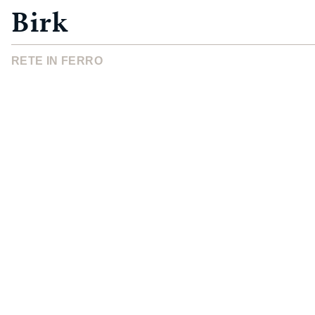
Birk
RETE IN FERRO