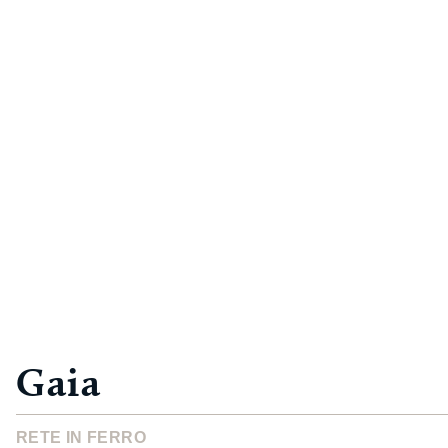
Gaia
RETE IN FERRO