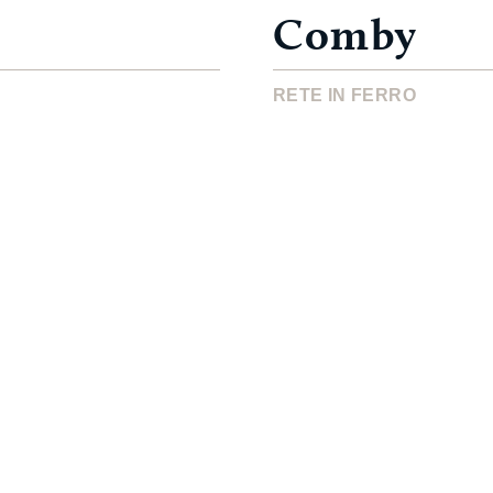
Comby
RETE IN FERRO