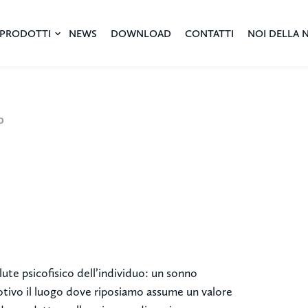
PRODOTTI
NEWS
DOWNLOAD
CONTATTI
NOI DELLA 
o
alute psicofisico dell’individuo: un sonno
motivo il luogo dove riposiamo assume un valore