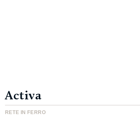
Activa
RETE IN FERRO