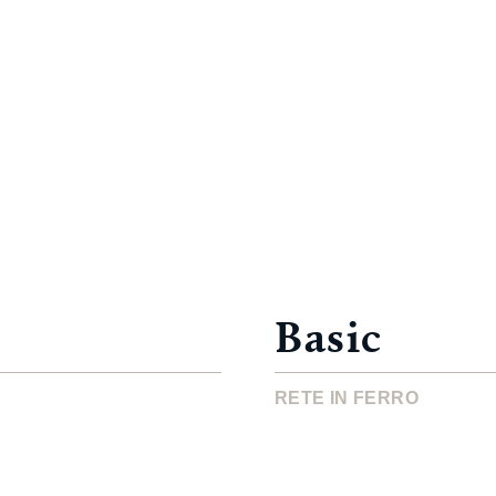
Basic
RETE IN FERRO