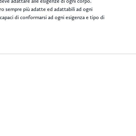
i deve adattare alle esigenze di ogni corpo.
rro sempre più adatte ed adattabili ad ogni
apaci di conformarsi ad ogni esigenza e tipo di