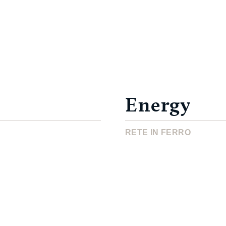
Energy
RETE IN FERRO