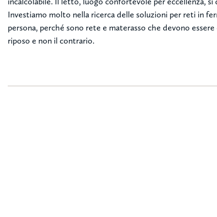
incalcolabile. Il letto, luogo confortevole per eccellenza, s
Investiamo molto nella ricerca delle soluzioni per reti in fe
persona, perché sono rete e materasso che devono essere c
riposo e non il contrario.