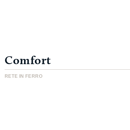
Comfort
RETE IN FERRO