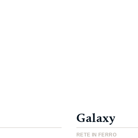
Galaxy
RETE IN FERRO