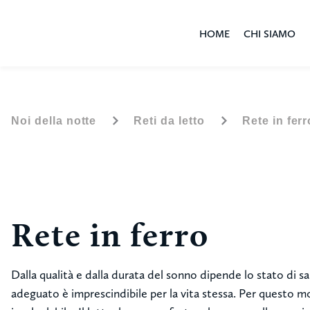
HOME
CHI SIAMO
-
-
Noi della notte
Reti da letto
Rete in ferr
Rete in ferro
Dalla qualità e dalla durata del sonno dipende lo stato di s
adeguato è imprescindibile per la vita stessa. Per questo 