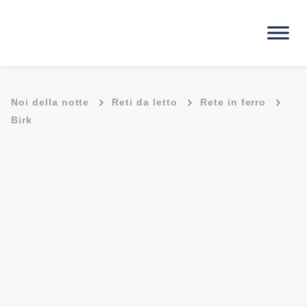
-
-
-
Noi della notte
Reti da letto
Rete in ferro
Birk