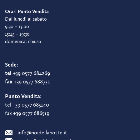
Orari Punto Vendita
Dal lunedì al sabato
9:30 – 13:00
15:45 – 19:30
domenica: chiuso
Sede:
tel
+39 0577 684269
fax
+39 0577 688730
Punto Vendita:
tel +39 0577 685140
fax +39 0577 686519
info@noidellanotte.it