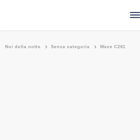
-
-
Noi della notte
Senza categoria
Wave C261