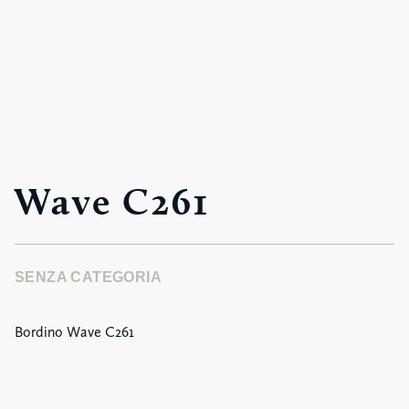
Wave C261
SENZA CATEGORIA
Bordino Wave C261