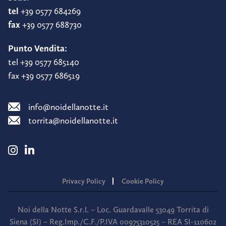
tel
+39 0577 684269
fax
+39 0577 688730
Punto Vendita:
tel +39 0577 685140
fax +39 0577 686519
info@noidellanotte.it
torrita@noidellanotte.it
Privacy Policy
Cookie Policy
Noi della Notte S.r.l. – Loc. Guardavalle 53049 Torrita di
Siena (SI) – Reg.Imp./C.F./P.IVA 00975310525 – REA SI-110602