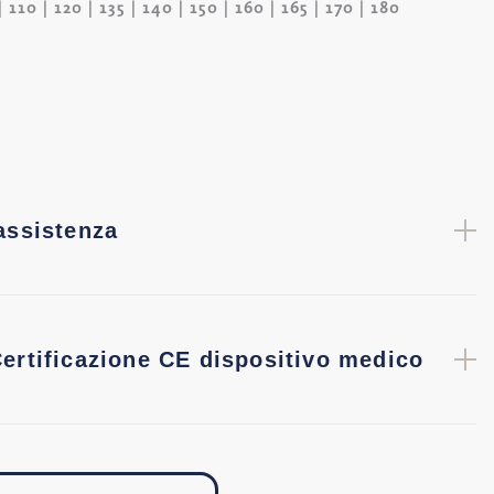
| 110 | 120 | 135 | 140 | 150 | 160 | 165 | 170 | 180
assistenza
ertificazione CE dispositivo medico