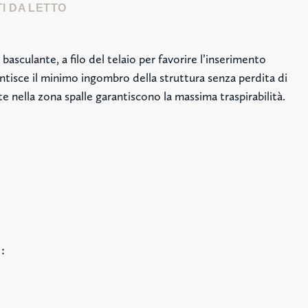
I DA LETTO
basculante, a filo del telaio per favorire l’inserimento
rantisce il minimo ingombro della struttura senza perdita di
te nella zona spalle garantiscono la massima traspirabilità.
: