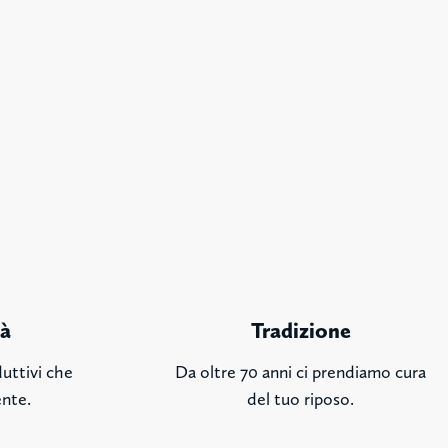
tà
Tradizione
uttivi che
Da oltre 70 anni ci prendiamo cura
ente.
del tuo riposo.