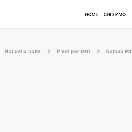
HOME
CHI SIAMO
-
-
Noi della notte
Piedi per letti
Gamba M1