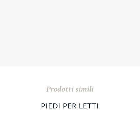
Prodotti simili
PIEDI PER LETTI