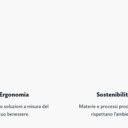
Ergonomia
Sostenibili
o soluzioni a misura del
Materie e processi prod
tuo benessere.
rispettano l’ambi