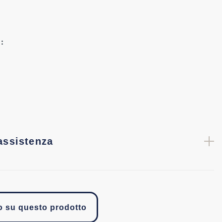
:
assistenza
fo su questo prodotto