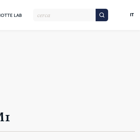
IT
NOTTE LAB
M1