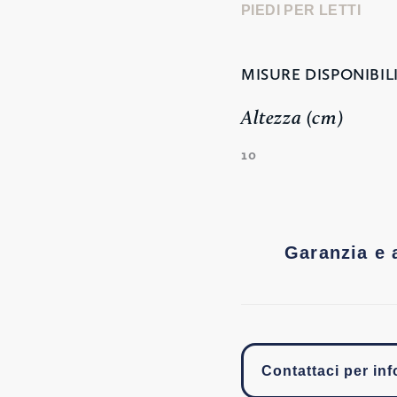
PIEDI PER LETTI
MISURE DISPONIBILI
Altezza (cm)
10
Garanzia e 
Contattaci per in