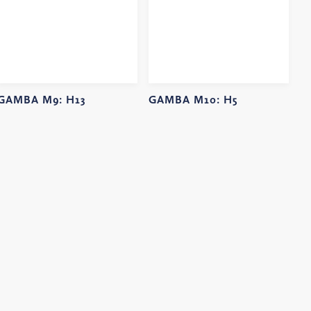
GAMBA M9:
H13
GAMBA M10:
H5