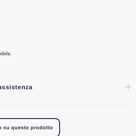
ibile.
assistenza
fo su questo prodotto