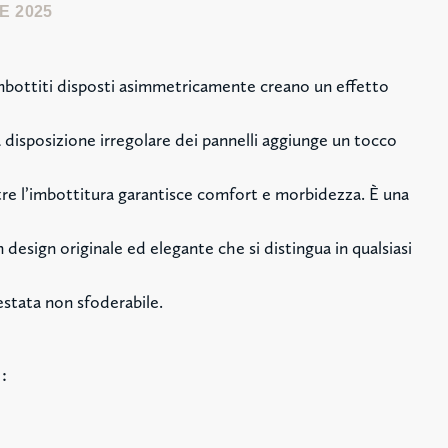
E 2025
 imbottiti disposti asimmetricamente creano un effetto
disposizione irregolare dei pannelli aggiunge un tocco
e l’imbottitura garantisce comfort e morbidezza. È una
 design originale ed elegante che si distingua in qualsiasi
estata non sfoderabile.
: