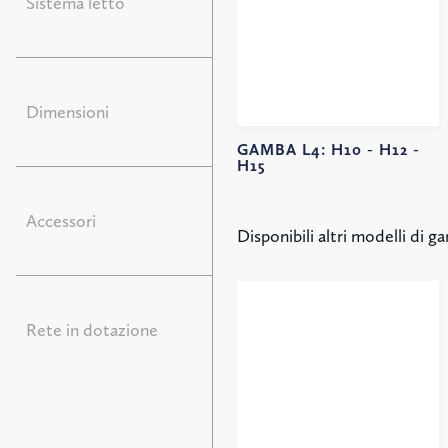
Sistema letto
Dimensioni
GAMBA L4:
H10 -
H12 -
H15
Accessori
Disponibili altri modelli di g
Rete in dotazione