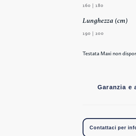
160 | 180
Lunghezza (cm)
190 | 200
Testata Maxi non dispon
Garanzia e 
Contattaci per in