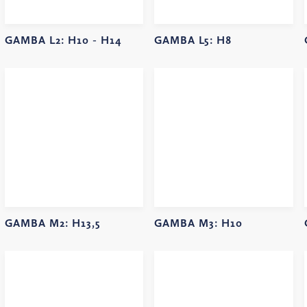
GAMBA L2:
H10 -
H14
GAMBA L5:
H8
GAMBA M2:
H13,5
GAMBA M3:
H10