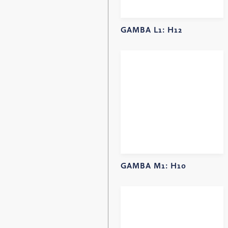
GAMBA L1:
H12
GAMBA M1:
H10