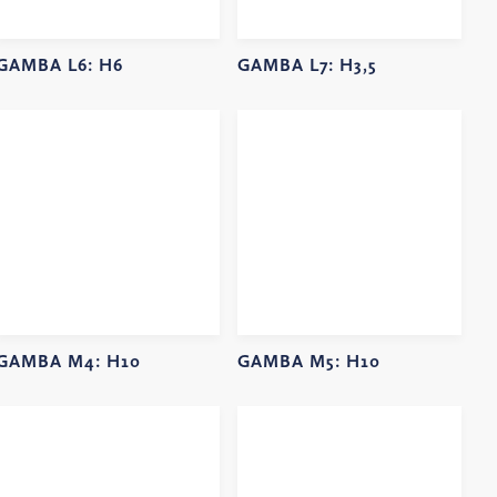
GAMBA L6:
H6
GAMBA L7:
H3,5
GAMBA M4:
H10
GAMBA M5:
H10