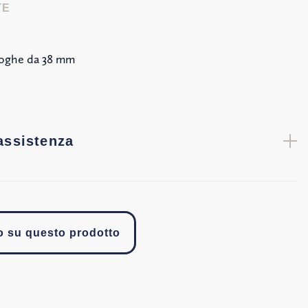
TE
 doghe da 38 mm
assistenza
fo su questo prodotto