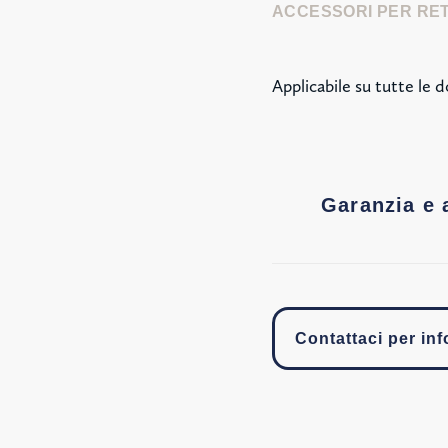
ACCESSORI PER RE
Applicabile su tutte le
Garanzia e 
Contattaci per in