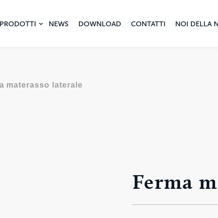
PRODOTTI
NEWS
DOWNLOAD
CONTATTI
NOI DELLA 
a materasso laterale
Ferma ma