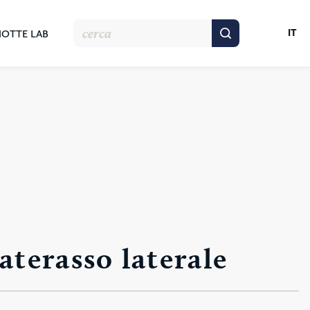
IT
NOTTE LAB
terasso laterale