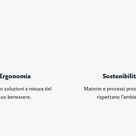
Ergonomia
Sostenibili
o soluzioni a misura del
Materie e processi prod
tuo benessere.
rispettano l’ambi