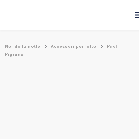
-
-
Noi della notte
Accessori per letto
Puof
Pigrone