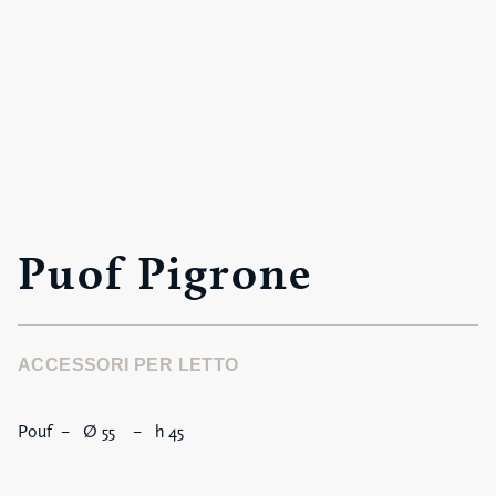
Puof Pigrone
ACCESSORI PER LETTO
Pouf – Ø 55 – h 45